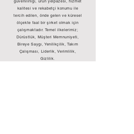
güvenilirliği, ürün yelpazesi, hizmet
kalitesi ve rekabetçi konumu ile
tercih edilen, önde gelen ve küresel
ölçekte faal bir şirket olmak için
çalışmaktadır. Temel ilkelerimiz;
Dürüstlük, Müşteri Memnuniyeti,
Bireye Saygı, Yenilikçilik, Takım
Çalışması, Liderlik, Verimlilik,
Gizlilik.